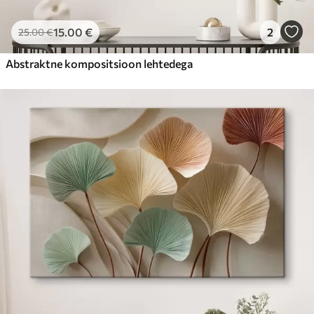
15
.00
€
2
25
.00
€
Abstraktne kompositsioon lehtedega