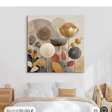
20
.00
€
21
33
.33
€