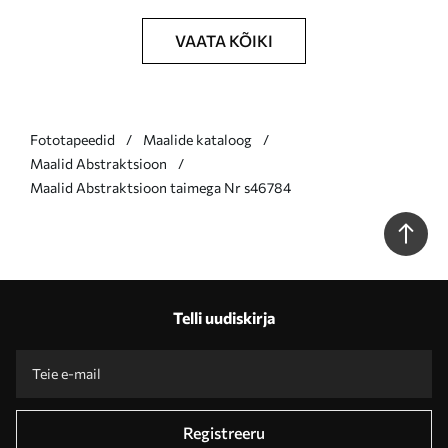
VAATA KÕIKI
Fototapeedid
Maalide kataloog
Maalid Abstraktsioon
Maalid Abstraktsioon taimega Nr s46784
Telli uudiskirja
Registreeru