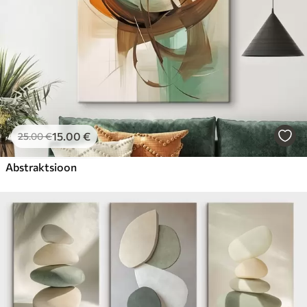
15
.00
€
25
.00
€
Abstraktsioon