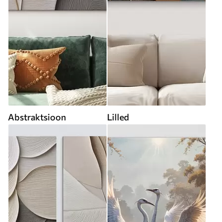
Abstraktsioon
Lilled