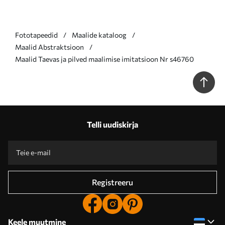
Fototapeedid
Maalide kataloog
Maalid Abstraktsioon
Maalid Taevas ja pilved maalimise imitatsioon Nr s46760
Telli uudiskirja
Registreeru
Keele muutmine