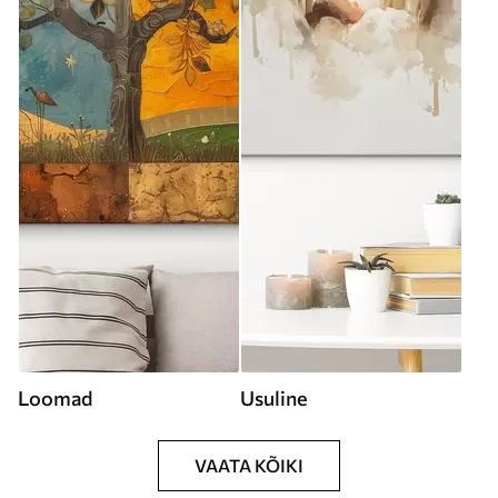
Loomad
Usuline
VAATA KÕIKI