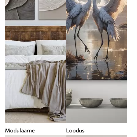
Modulaarne
Loodus