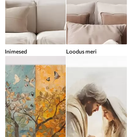
Inimesed
Loodus meri