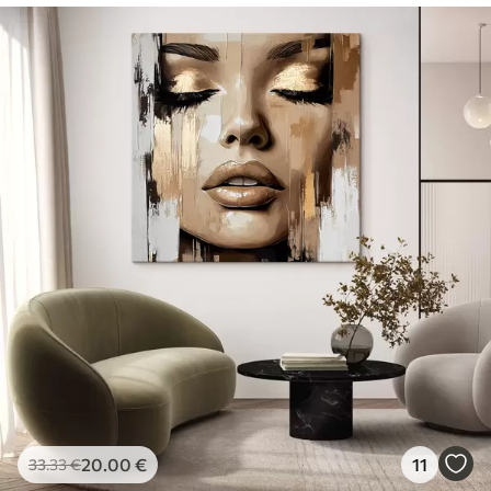
20
.00
€
11
33
.33
€