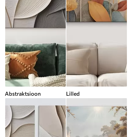
Abstraktsioon
Lilled