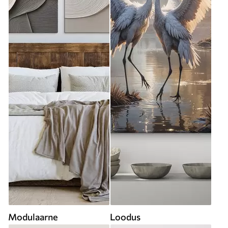
Modulaarne
Loodus