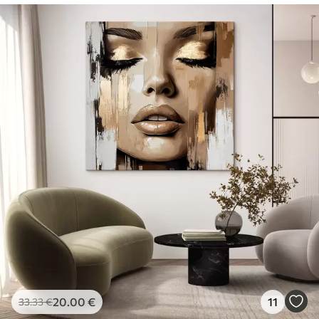
20
.00
€
11
33
.33
€