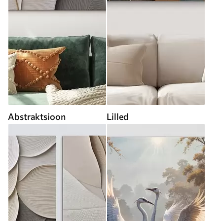
Abstraktsioon
Lilled