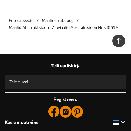
Fototapeedid
Maalide kataloog
Maalid Abstraktsioon
Maalid Abstraktsioon Nr s46559
Telli uudiskirja
Registreeru
Keele muutmine