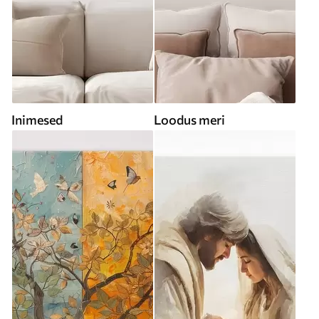
Inimesed
Loodus meri