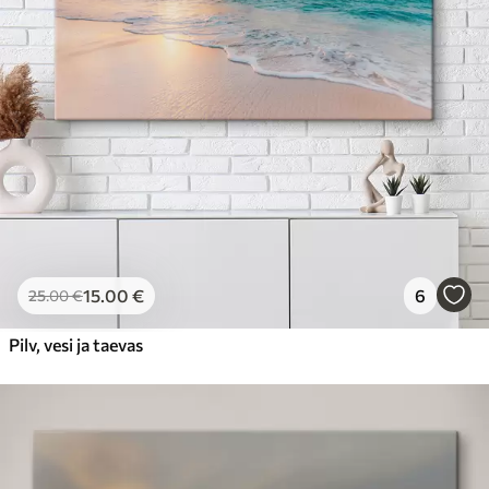
15
.00
€
6
25
.00
€
Pilv, vesi ja taevas