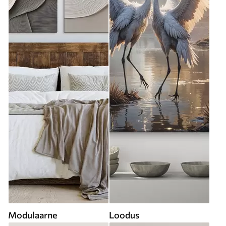
Modulaarne
Loodus