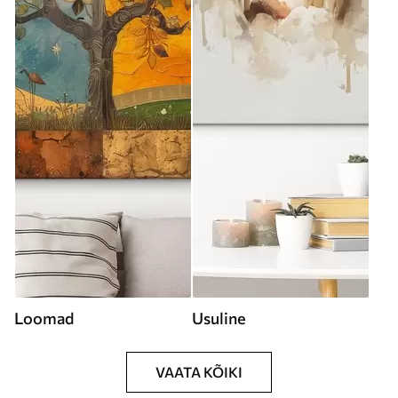
Loomad
Usuline
VAATA KÕIKI