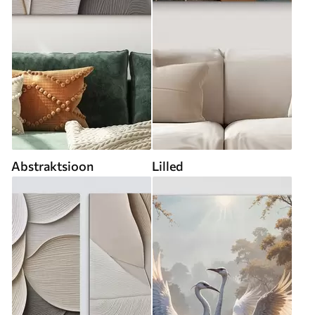
Abstraktsioon
Lilled