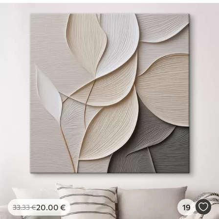
20
.00
€
19
33
.33
€