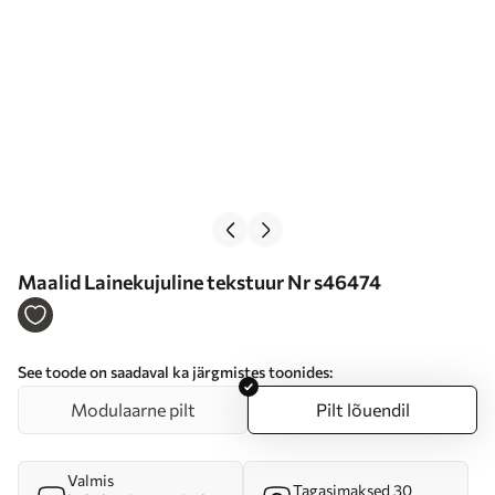
Maalid Lainekujuline tekstuur Nr s46474
See toode on saadaval ka järgmistes toonides:
Modulaarne pilt
Pilt lõuendil
Valmis
Tagasimaksed 30