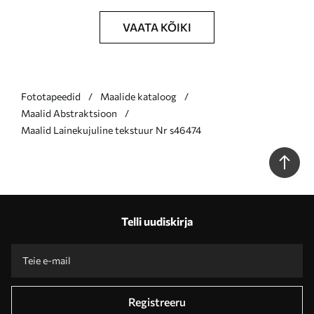
VAATA KÕIKI
Fototapeedid
Maalide kataloog
Maalid Abstraktsioon
Maalid Lainekujuline tekstuur Nr s46474
Telli uudiskirja
Registreeru