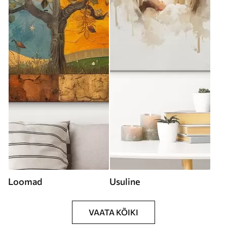
Loomad
Usuline
VAATA KÕIKI