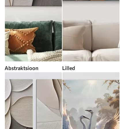
Abstraktsioon
Lilled