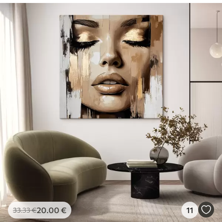
20
.00
€
11
33
.33
€