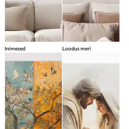
Inimesed
Loodus meri