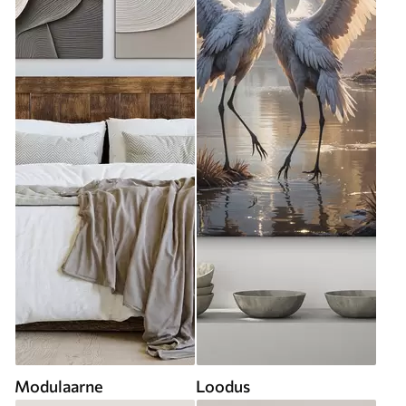
Modulaarne
Loodus