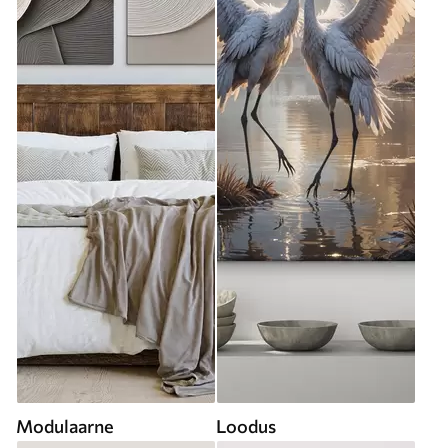
Modulaarne
Loodus