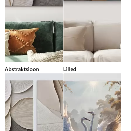
Abstraktsioon
Lilled