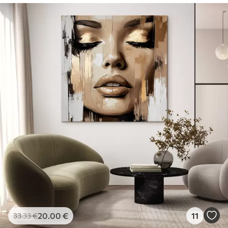
20
.00
€
11
33
.33
€