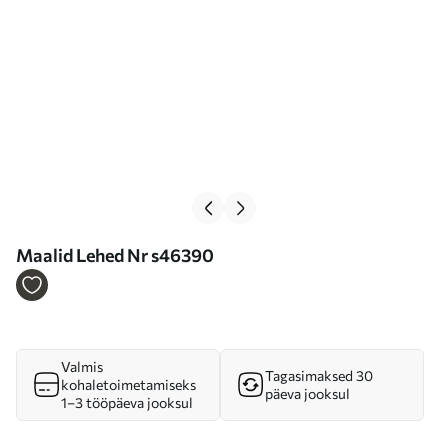
Maalid Lehed Nr s46390
Valmis
Tagasimaksed 30
kohaletoimetamiseks
päeva jooksul
1–3 tööpäeva jooksul