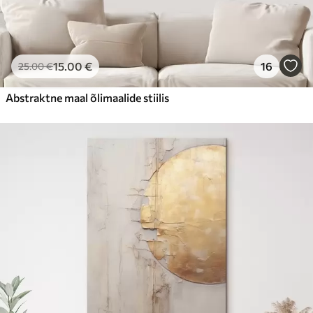
15
.00
€
16
25
.00
€
Abstraktne maal õlimaalide stiilis