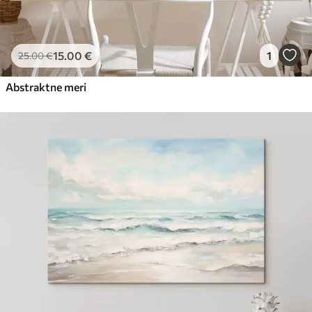
15
.00
€
1
25
.00
€
Abstraktne meri