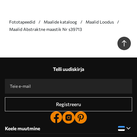
Fototapeedid
Maalide kataloog
Maalid Loodus
Maalid Abstraktne maastik Nr s39713
Telli uudiskirja
Registreeru
Keele muutmine