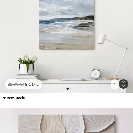
15
.00
€
1
25
.00
€
merevaade