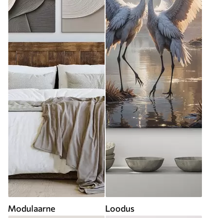
Modulaarne
Loodus