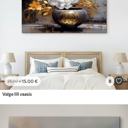
15
.00
€
8
25
.00
€
Valge lill vaasis