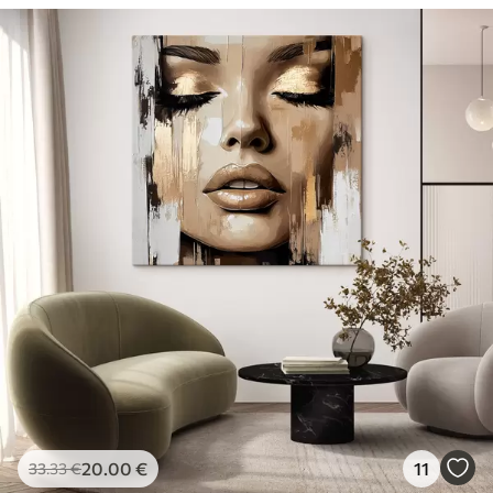
20
.00
€
11
33
.33
€