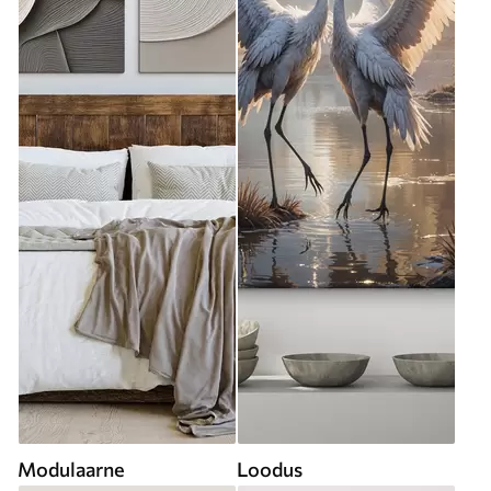
Modulaarne
Loodus