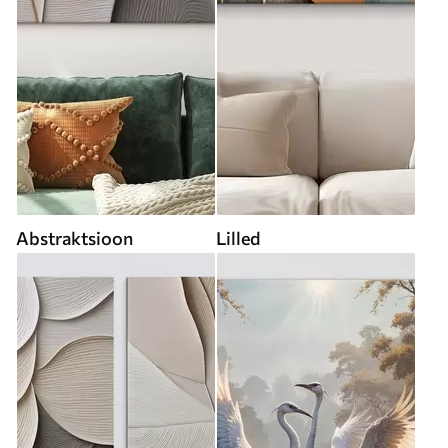
Abstraktsioon
Lilled