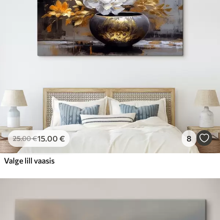
15
.00
€
8
25
.00
€
Valge lill vaasis