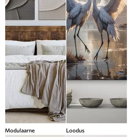
Modulaarne
Loodus