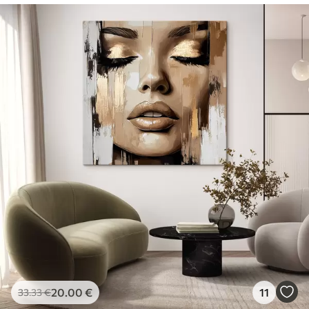
20
.00
€
11
33
.33
€