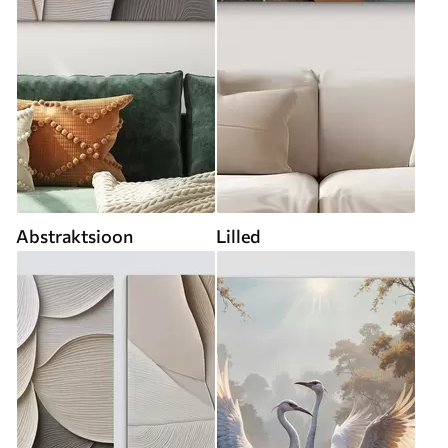
Abstraktsioon
Lilled