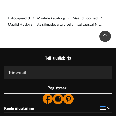
Fototapeedid
Maalide kataloog
Maalid Loomad
Maalid Husky siniste silmadega talvisel sinisel taustal Nr
s39462
Telli uudiskirja
Registreeru
Keele muutmine