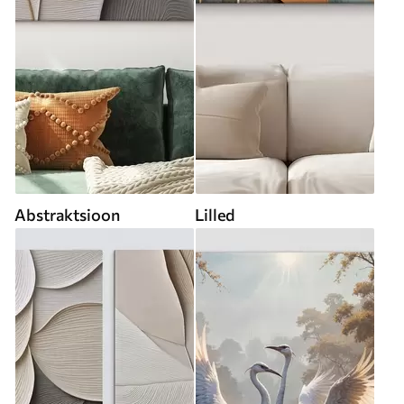
Abstraktsioon
Lilled