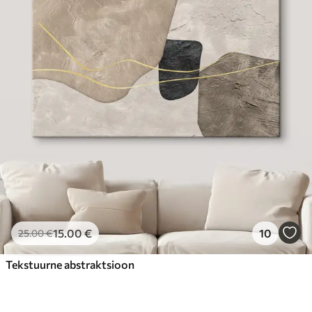
15
.00
€
10
25
.00
€
Tekstuurne abstraktsioon