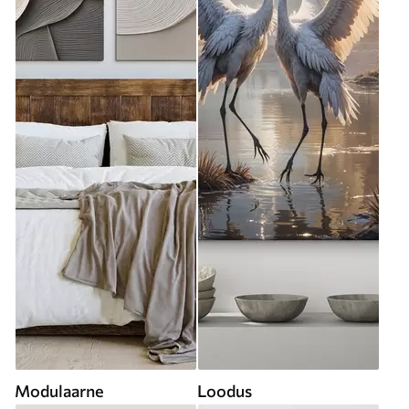
Modulaarne
Loodus