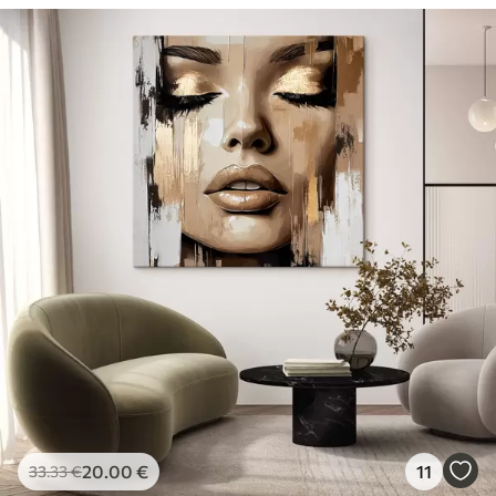
20
.00
€
11
33
.33
€