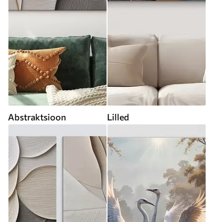
Abstraktsioon
Lilled