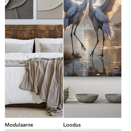
Modulaarne
Loodus