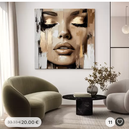
20
.00
€
11
33
.33
€