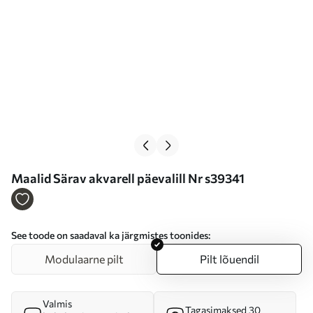
Maalid Särav akvarell päevalill Nr s39341
See toode on saadaval ka järgmistes toonides:
Modulaarne pilt
Pilt lõuendil
Valmis
Tagasimaksed 30