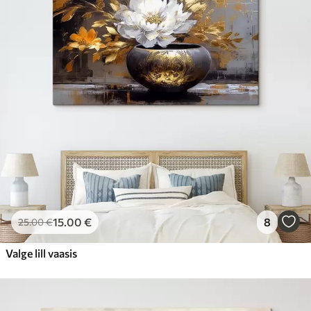
15
.00
€
8
25
.00
€
Valge lill vaasis