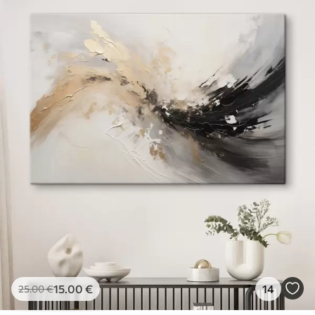
15
.00
€
14
25
.00
€