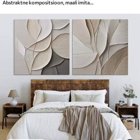
Abstraktne kompositsioon, maali imitatsioon