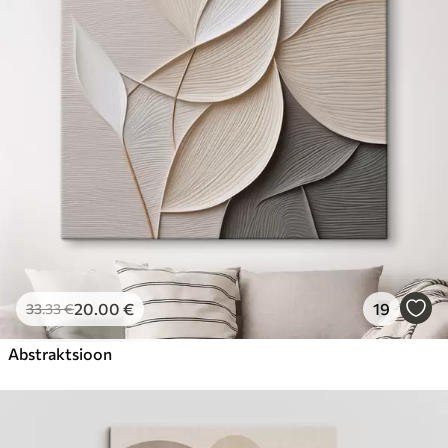
20
.00
€
19
33
.33
€
Abstraktsioon