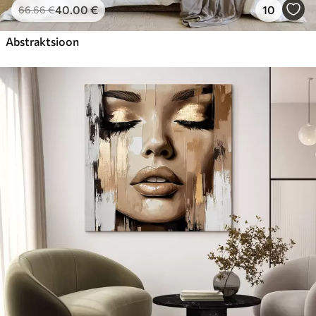
40
.00
€
10
66
.66
€
Abstraktsioon