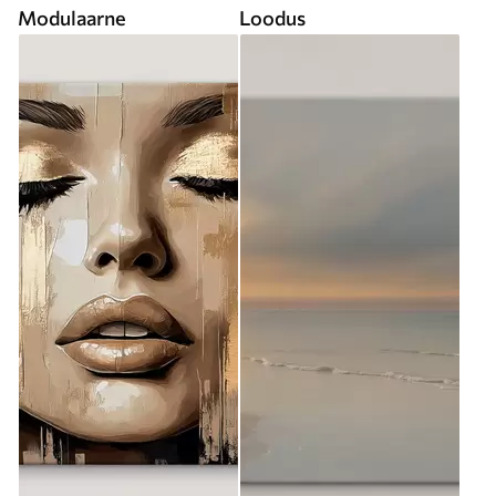
Modulaarne
Loodus