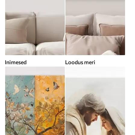
Inimesed
Loodus meri