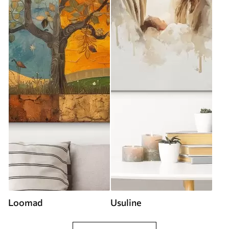
Loomad
Usuline