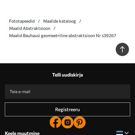
Fototapeedid
Maalide kataloog
Maalid Abstraktsioon
Maalid Bauhausi geomeetriline abstraktsioon Nr s39267
Telli uudiskirja
Registreeru
Keele muutmine