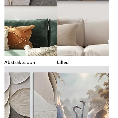
Abstraktsioon
Lilled