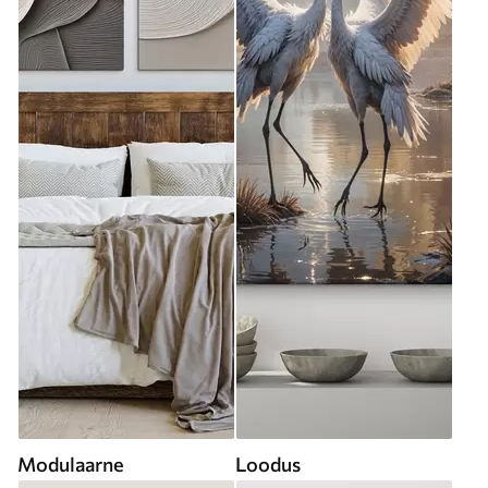
Modulaarne
Loodus