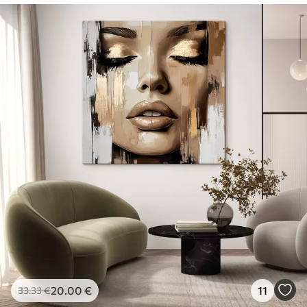
20
.00
€
11
33
.33
€