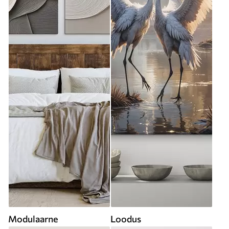
Modulaarne
Loodus