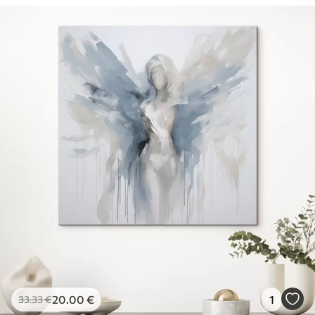
20
.00
€
1
33
.33
€