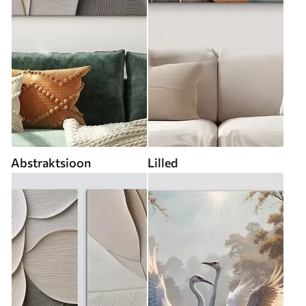
Abstraktsioon
Lilled