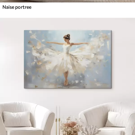
Naise portree