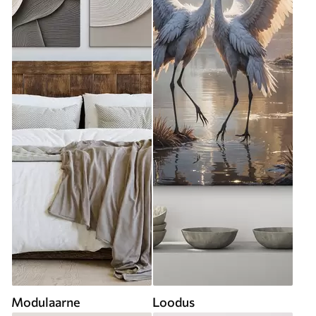
Modulaarne
Loodus