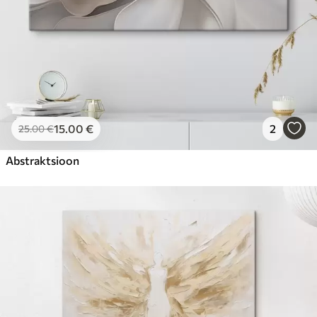
15
.00
€
2
25
.00
€
Abstraktsioon