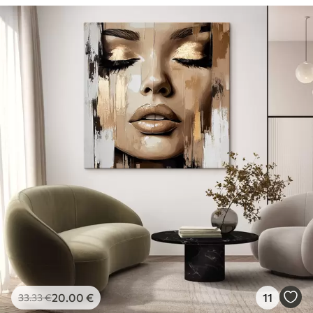
20
.00
€
11
33
.33
€