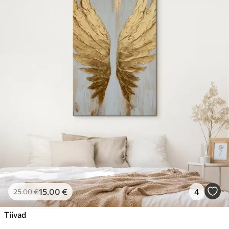
15
.00
€
4
25
.00
€
Tiivad