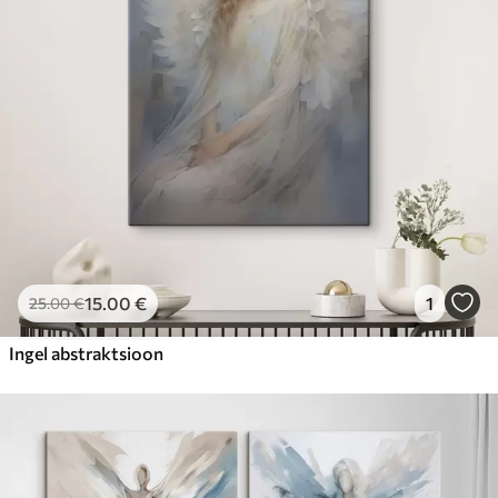
15
.00
€
1
25
.00
€
Ingel abstraktsioon