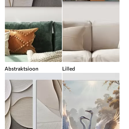
Abstraktsioon
Lilled