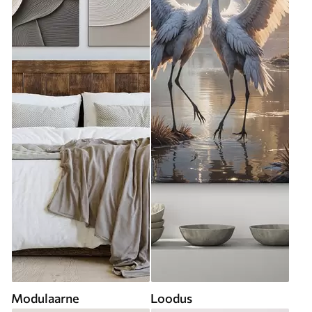
Modulaarne
Loodus