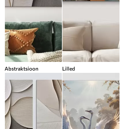
Abstraktsioon
Lilled