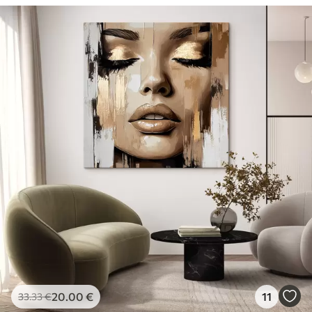
20
.00
€
11
33
.33
€