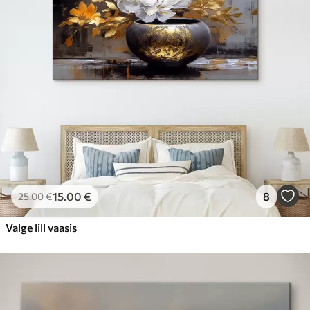
15
.00
€
8
25
.00
€
Valge lill vaasis