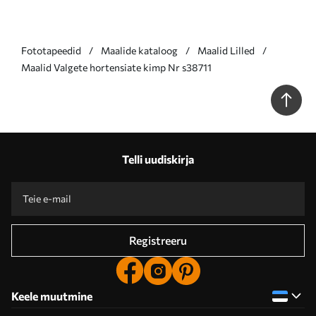
Fototapeedid
Maalide kataloog
Maalid Lilled
Maalid Valgete hortensiate kimp Nr s38711
Telli uudiskirja
Registreeru
Keele muutmine