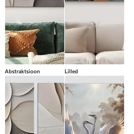
Abstraktsioon
Lilled