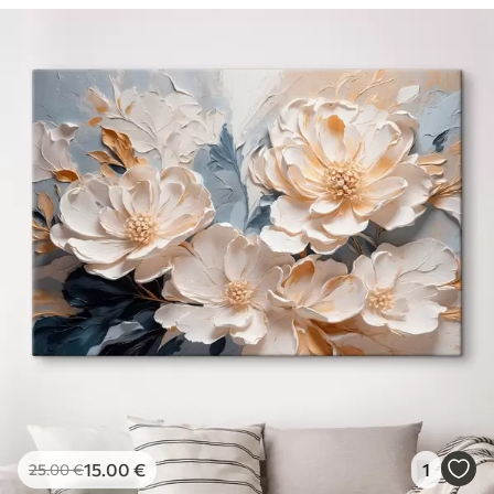
15
.00
€
1
25
.00
€