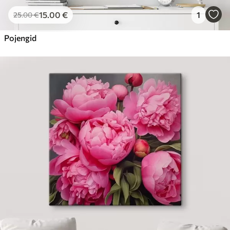
15
.00
€
1
25
.00
€
Pojengid