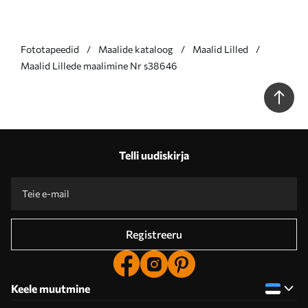
Fototapeedid
Maalide kataloog
Maalid Lilled
Maalid Lillede maalimine Nr s38646
Telli uudiskirja
Registreeru
Keele muutmine