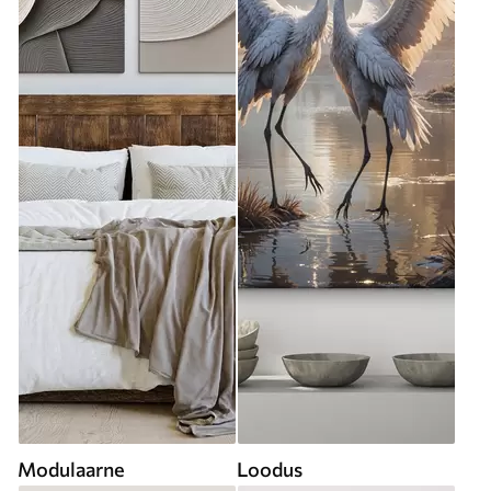
Modulaarne
Loodus