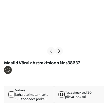
Maalid Värvi abstraktsioon Nr s38632
Valmis
Tagasimaksed 30
kohaletoimetamiseks
päeva jooksul
1–3 tööpäeva jooksul