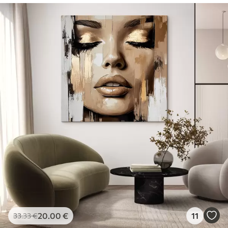
20
.00
€
11
33
.33
€