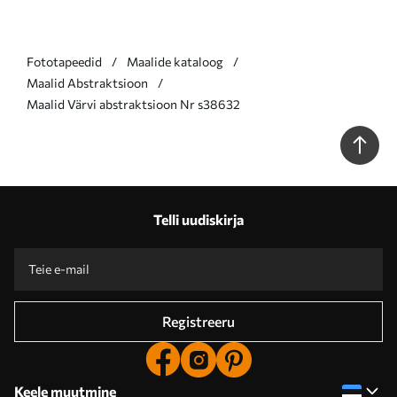
Fototapeedid
Maalide kataloog
Maalid Abstraktsioon
Maalid Värvi abstraktsioon Nr s38632
Telli uudiskirja
Registreeru
Keele muutmine