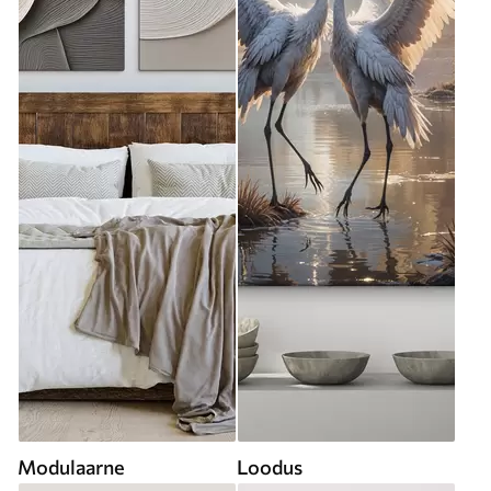
Modulaarne
Loodus