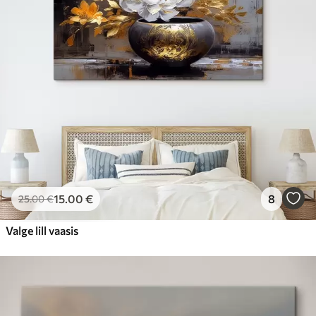
15
.00
€
8
25
.00
€
Valge lill vaasis