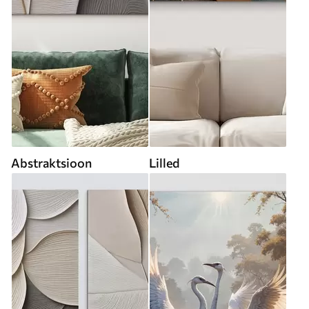
Abstraktsioon
Lilled