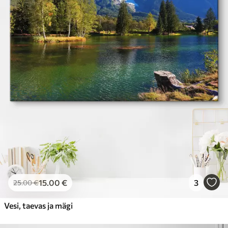
15
.00
€
3
25
.00
€
Vesi, taevas ja mägi