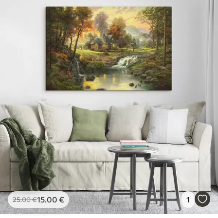
15
.00
€
1
25
.00
€