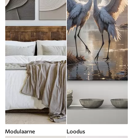
Modulaarne
Loodus