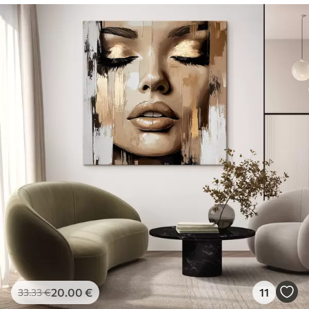
20
.00
€
11
33
.33
€