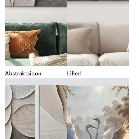
Abstraktsioon
Lilled