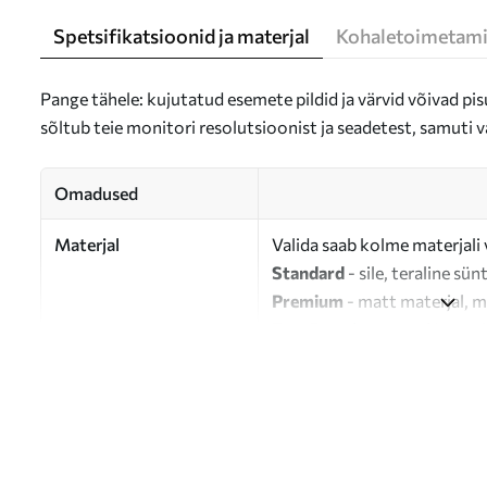
Spetsifikatsioonid ja materjal
Kohaletoimetami
Pange tähele: kujutatud esemete pildid ja värvid võivad pisu
sõltub teie monitori resolutsioonist ja seadetest, samuti v
Omadused
Materjal
Valida saab kolme materjali 
Standard
- sile, teraline sün
Premium
- matt materjal, m
Eco-Premium
- 100% puuvil
Autor
UWALLS
Artikli number
s37330
Lisaks
Võite lisada lakikihti.