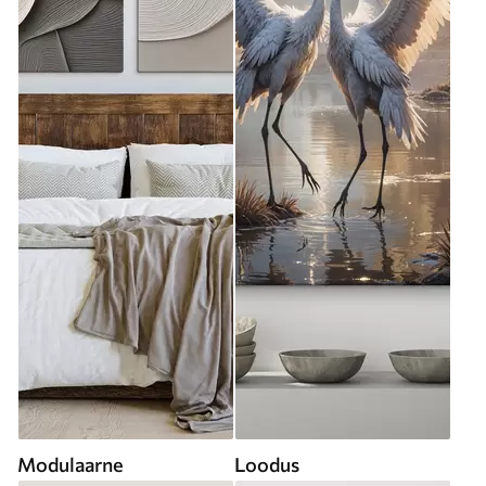
Modulaarne
Loodus