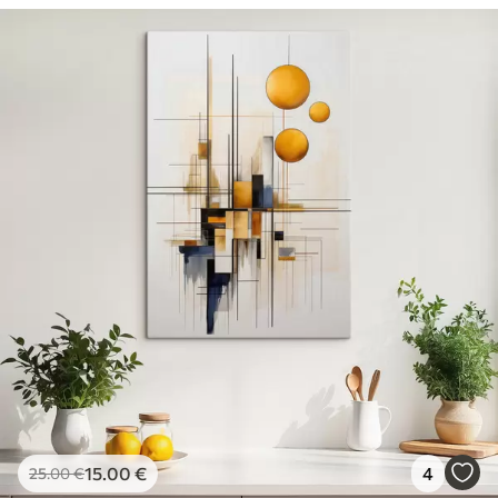
15
.00
€
4
25
.00
€