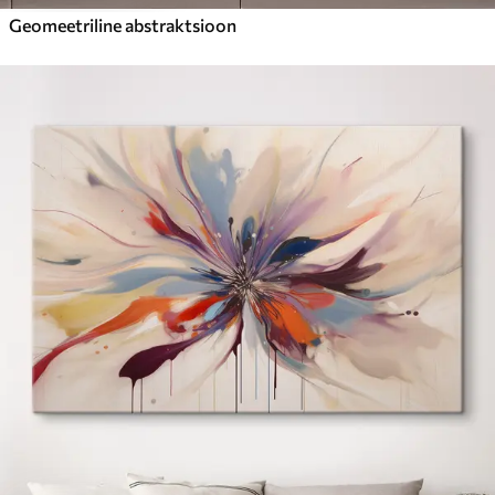
Geomeetriline abstraktsioon