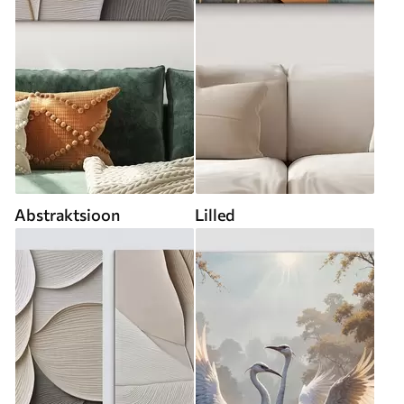
Abstraktsioon
Lilled