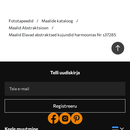
Fototapeedid
Maalide kataloog
Maalid Abstraktsioon
Maalid Elavad abstraktsed kujundid harmoonias Nr s37285
Telli uudiskirja
Registreeru
Keele muutmine