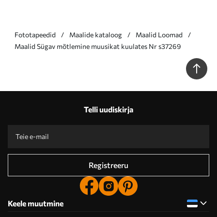
Fototapeedid
Maalide kataloog
Maalid Loomad
Maalid Sügav mõtlemine muusikat kuulates Nr s37269
Telli uudiskirja
Registreeru
Keele muutmine