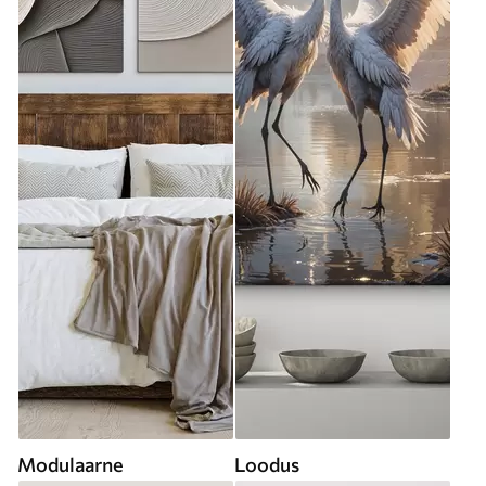
Modulaarne
Loodus