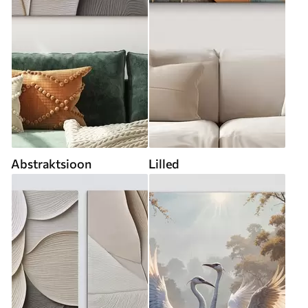
Abstraktsioon
Lilled