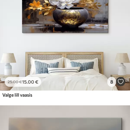
15
.00
€
8
25
.00
€
Valge lill vaasis