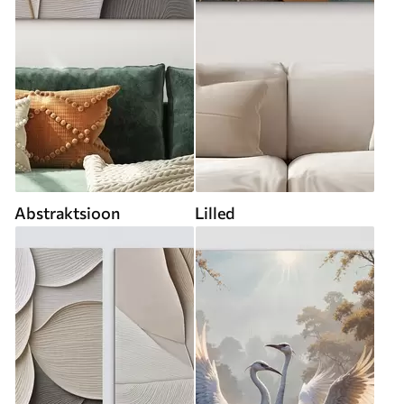
Abstraktsioon
Lilled