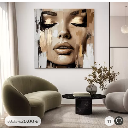
20
.00
€
11
33
.33
€