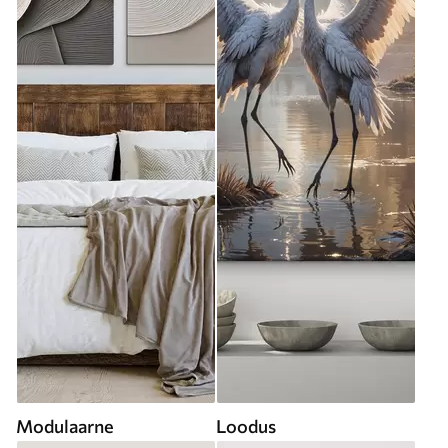
Modulaarne
Loodus