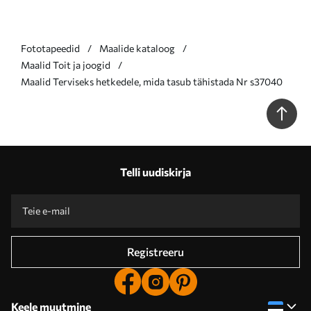
Fototapeedid
Maalide kataloog
Maalid Toit ja joogid
Maalid Terviseks hetkedele, mida tasub tähistada Nr s37040
Telli uudiskirja
Registreeru
Keele muutmine