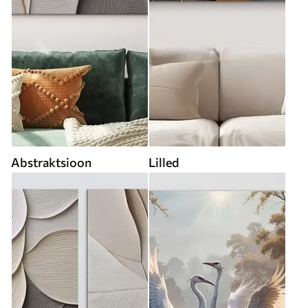
Abstraktsioon
Lilled