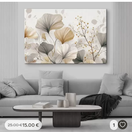
15
.00
€
1
25
.00
€