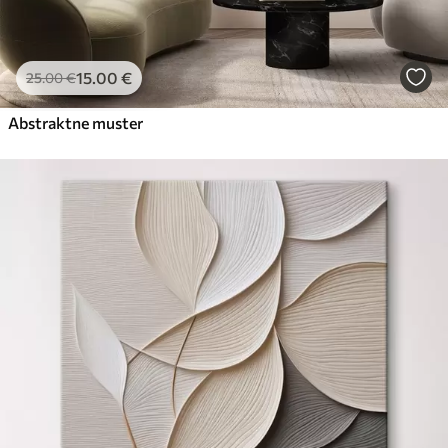
15
.00
€
25
.00
€
Abstraktne muster