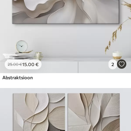
15
.00
€
2
25
.00
€
Abstraktsioon