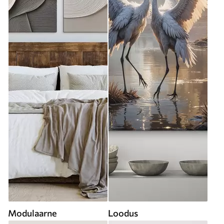
Modulaarne
Loodus