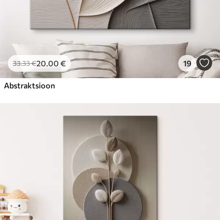
20
.00
€
19
33
.33
€
Abstraktsioon