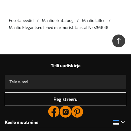
Fototapeedid
Maalide kataloog
Maalid Lilled
Maalid Elegantsed lehed marmorist taustal Nr s36646
Telli uudiskirja
Registreeru
Keele muutmine