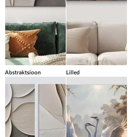
Abstraktsioon
Lilled