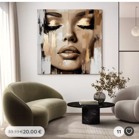
20
.00
€
11
33
.33
€