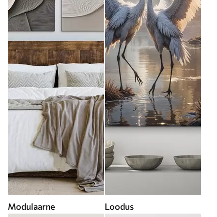
Modulaarne
Loodus