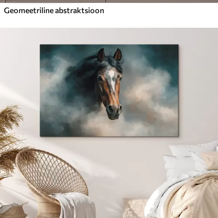
Geomeetriline abstraktsioon