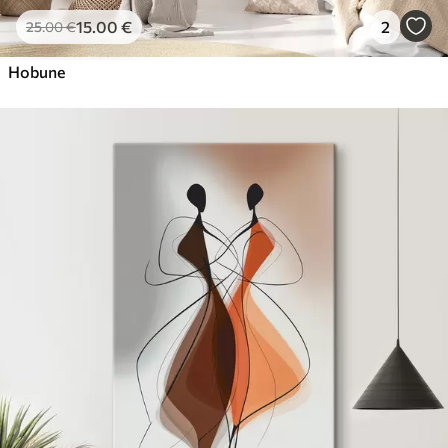
15
.00
€
2
25
.00
€
Hobune