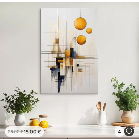
15
.00
€
4
25
.00
€