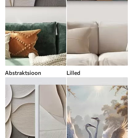
Abstraktsioon
Lilled