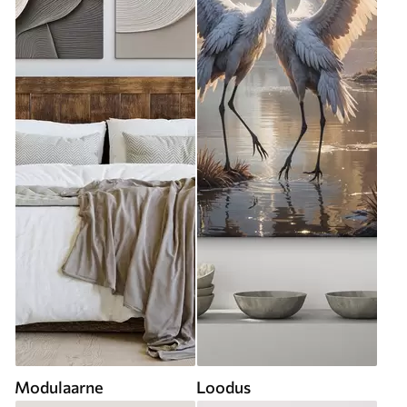
Modulaarne
Loodus