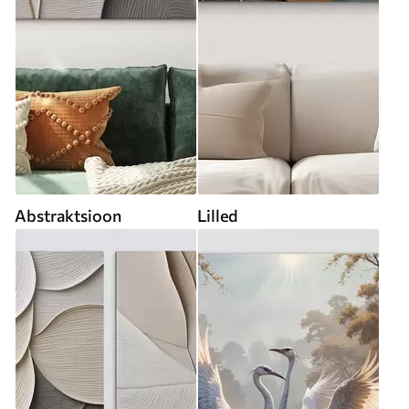
Abstraktsioon
Lilled