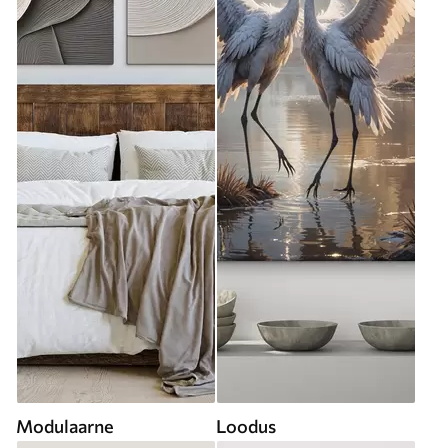
Modulaarne
Loodus