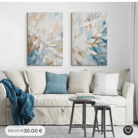
30
.00
€
50
.00
€