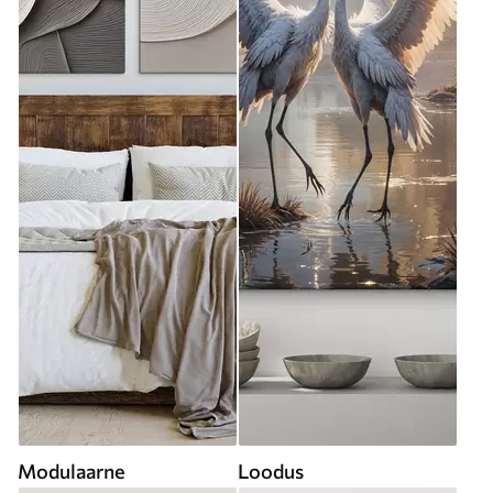
Modulaarne
Loodus