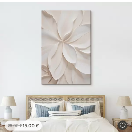
15
.00
€
25
.00
€