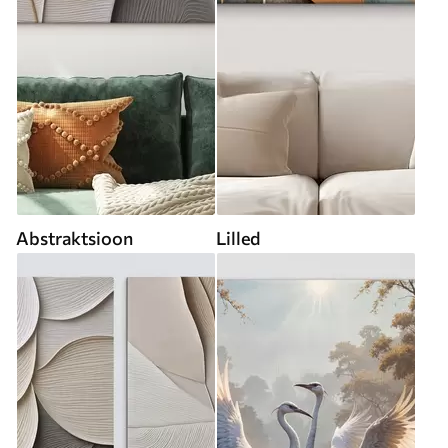
Abstraktsioon
Lilled