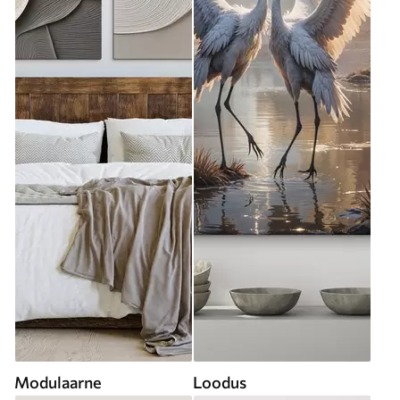
Modulaarne
Loodus