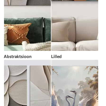
Abstraktsioon
Lilled