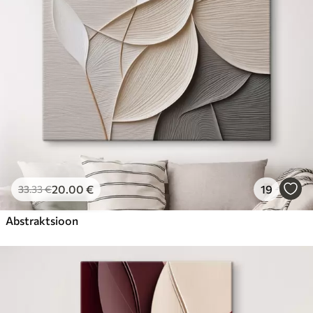
20
.00
€
19
33
.33
€
Abstraktsioon