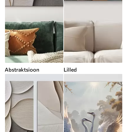
Abstraktsioon
Lilled