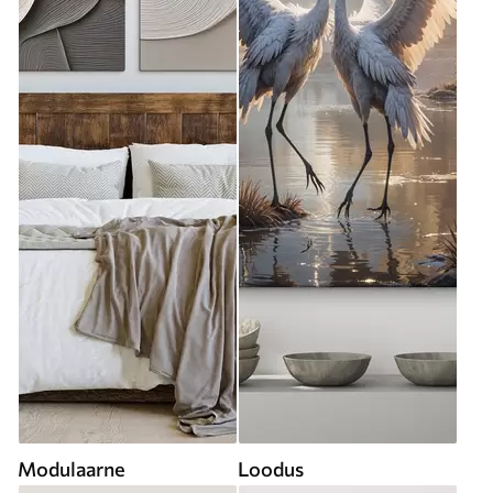
Modulaarne
Loodus