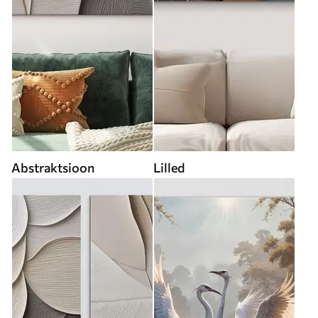
Abstraktsioon
Lilled