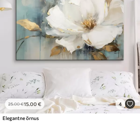
15
.00
€
4
25
.00
€
Elegantne õrnus