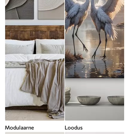
Modulaarne
Loodus