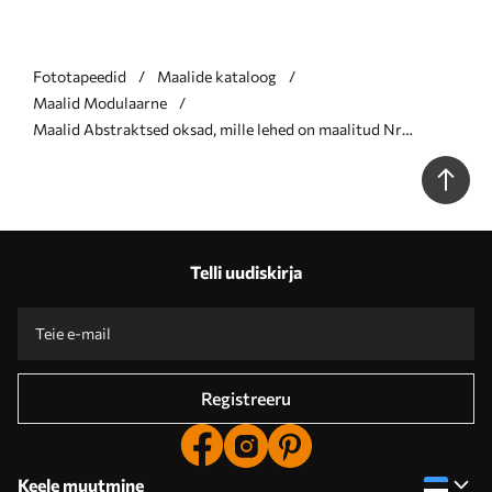
Fototapeedid
Maalide kataloog
Maalid Modulaarne
Maalid Abstraktsed oksad, mille lehed on maalitud Nr
m30558
Telli uudiskirja
Registreeru
Keele muutmine