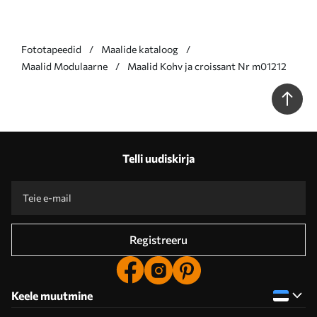
Fototapeedid
Maalide kataloog
Maalid Modulaarne
Maalid Kohv ja croissant Nr m01212
Telli uudiskirja
Registreeru
Keele muutmine