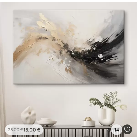
15
.00
€
14
25
.00
€