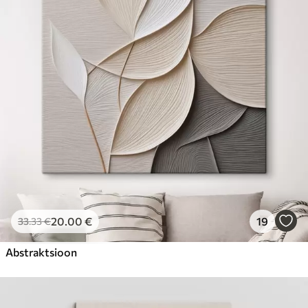
20
.00
€
19
33
.33
€
Abstraktsioon