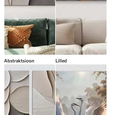
Abstraktsioon
Lilled