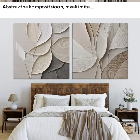
Abstraktne kompositsioon, maali imitatsioon