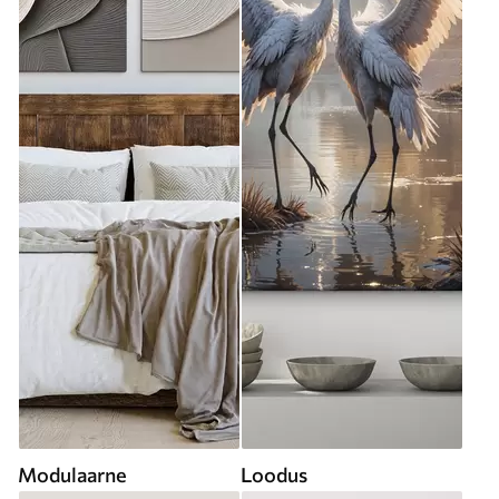
Modulaarne
Loodus