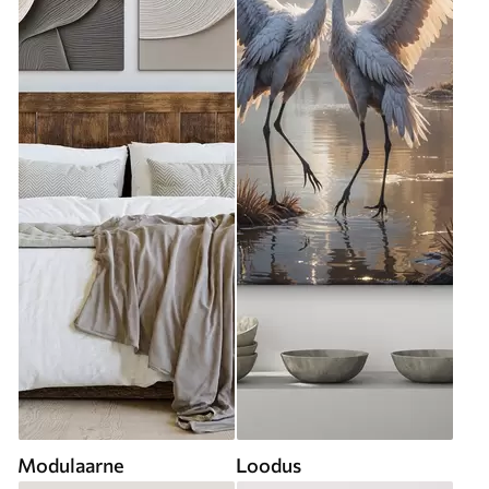
Modulaarne
Loodus