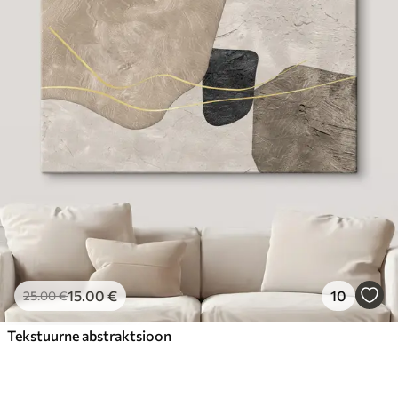
15
.00
€
10
25
.00
€
Tekstuurne abstraktsioon