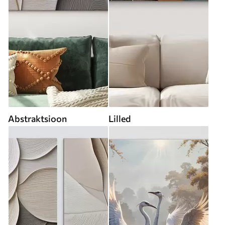
Abstraktsioon
Lilled