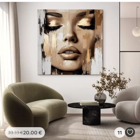
20
.00
€
11
33
.33
€