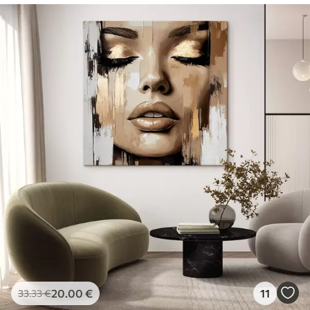
20
.00
€
11
33
.33
€