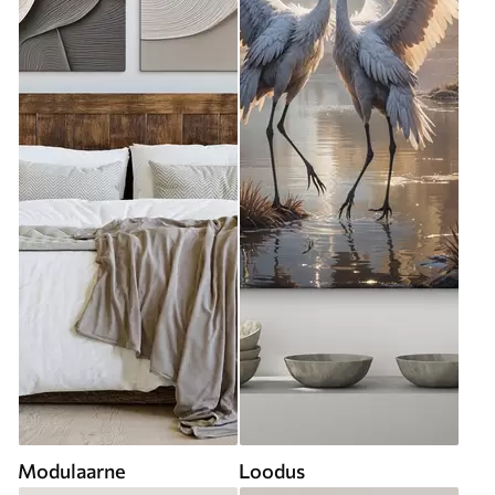
Modulaarne
Loodus