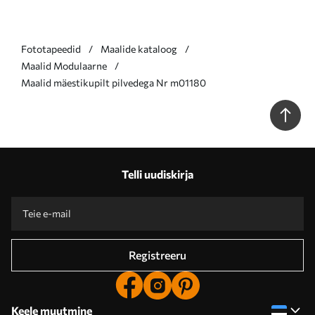
Fototapeedid
Maalide kataloog
Maalid Modulaarne
Maalid mäestikupilt pilvedega Nr m01180
Telli uudiskirja
Registreeru
Keele muutmine