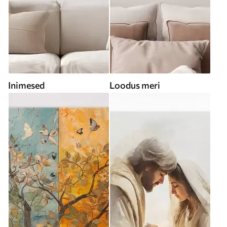
Inimesed
Loodus meri