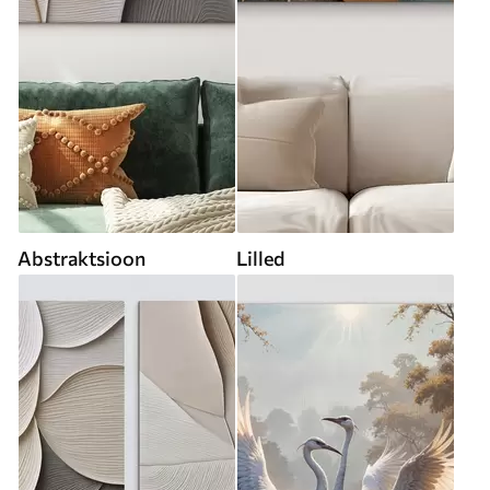
Abstraktsioon
Lilled