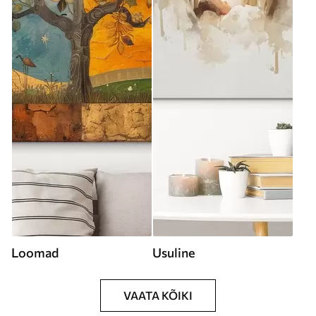
Loomad
Usuline
VAATA KÕIKI