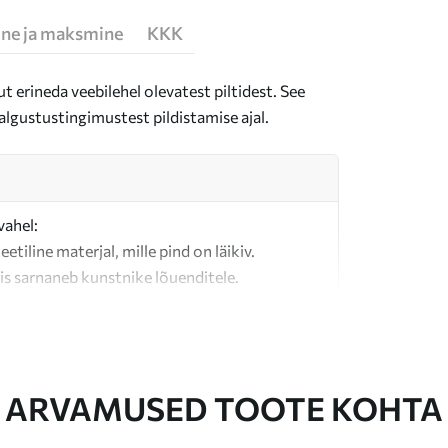
ne ja maksmine
KKK
t erineda veebilehel olevatest piltidest. See
algustustingimustest pildistamise ajal.
vahel:
teetiline materjal, mille pind on läikiv.
is sarnaneb kunstnike lõuenditele.
last valmistatud kvaliteetne lõuend.
ARVAMUSED TOOTE KOHTA