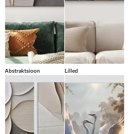
Abstraktsioon
Lilled