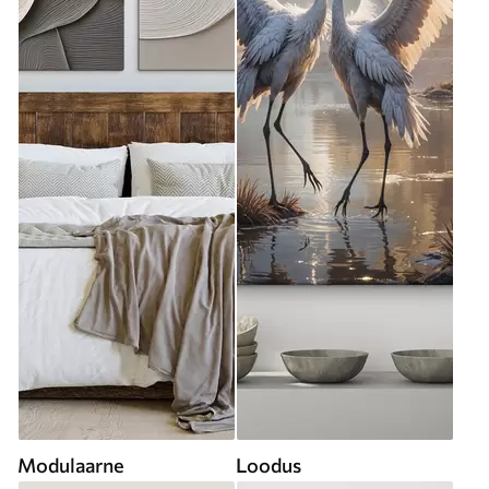
Modulaarne
Loodus