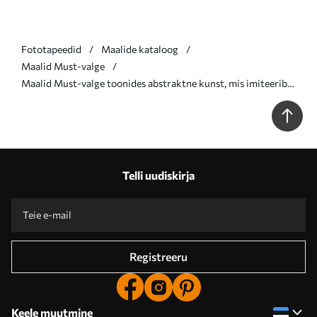
Fototapeedid
Maalide kataloog
Maalid Must-valge
Maalid Must-valge toonides abstraktne kunst, mis imiteerib
looduslikke tekstuure Nr m01097
Telli uudiskirja
Registreeru
Keele muutmine