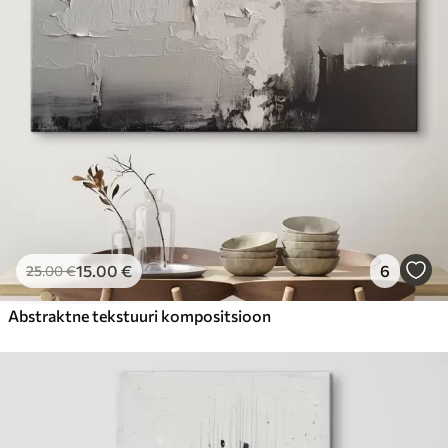
15
.00
€
6
25
.00
€
Abstraktne tekstuuri kompositsioon