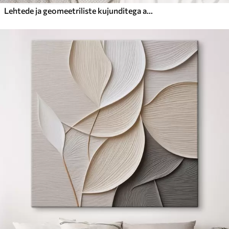
Lehtede ja geomeetriliste kujunditega abstraktsioon