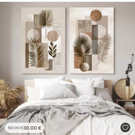
30
.00
€
50
.00
€