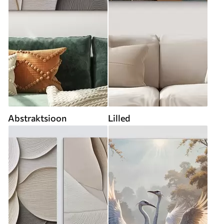
Abstraktsioon
Lilled