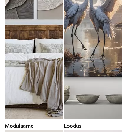
Modulaarne
Loodus