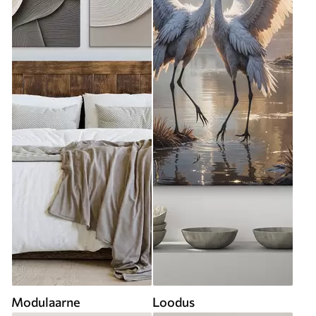
Modulaarne
Loodus