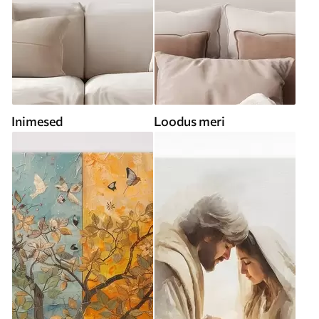
Inimesed
Loodus meri