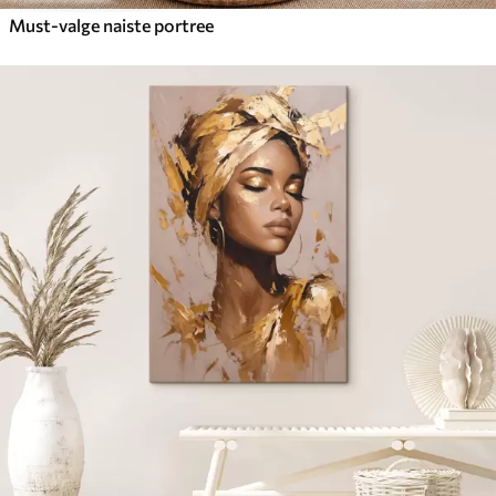
Must-valge naiste portree