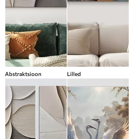
Abstraktsioon
Lilled