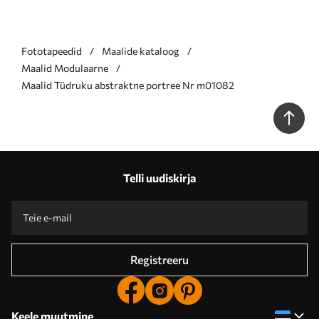
Fototapeedid
Maalide kataloog
Maalid Modulaarne
Maalid Tüdruku abstraktne portree Nr m01082
Telli uudiskirja
Registreeru
Keele muutmine