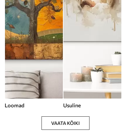
Loomad
Usuline
VAATA KÕIKI