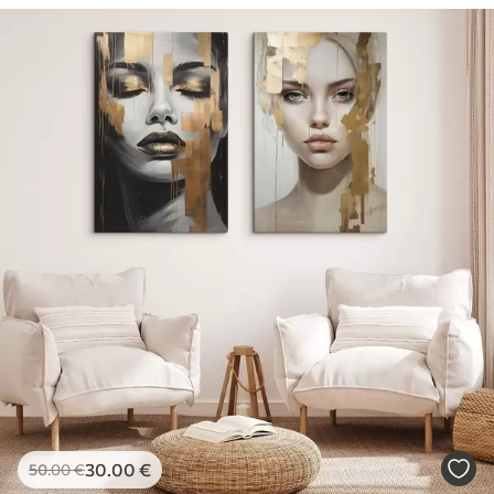
30
.00
€
50
.00
€