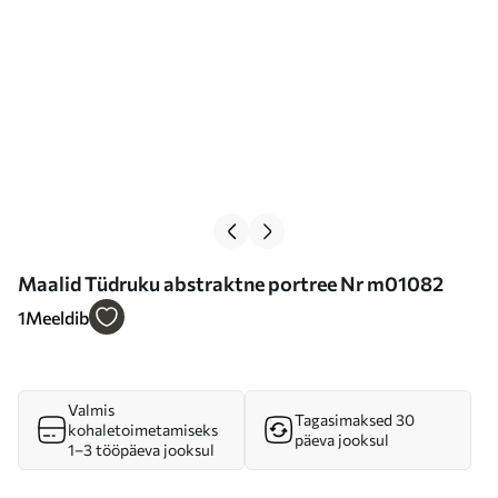
Maalid Tüdruku abstraktne portree Nr m01082
1
Meeldib
Valmis
Tagasimaksed 30
kohaletoimetamiseks
päeva jooksul
1–3 tööpäeva jooksul