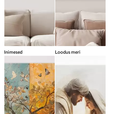
Inimesed
Loodus meri