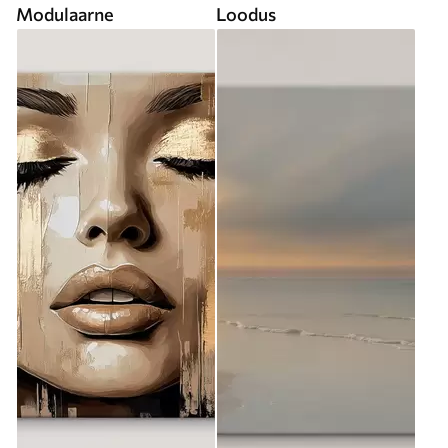
Modulaarne
Loodus