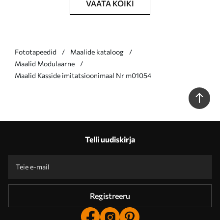
VAATA KÕIKI
Fototapeedid
Maalide kataloog
Maalid Modulaarne
Maalid Kasside imitatsioonimaal Nr m01054
Telli uudiskirja
Registreeru