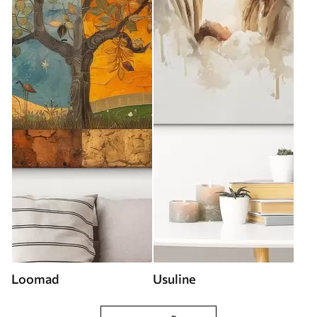
Loomad
Usuline