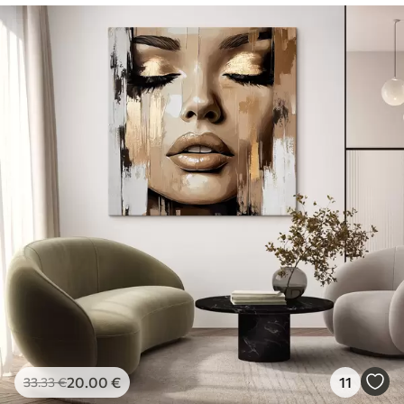
20
.00
€
11
33
.33
€