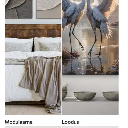
Modulaarne
Loodus