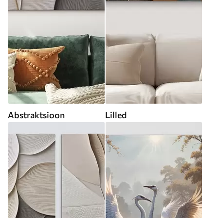
Abstraktsioon
Lilled