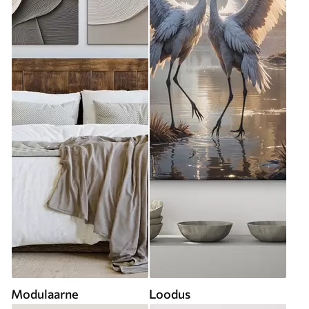
Modulaarne
Loodus