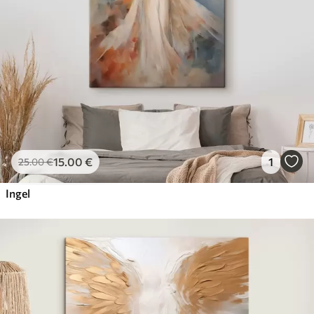
15
.00
€
1
25
.00
€
Ingel