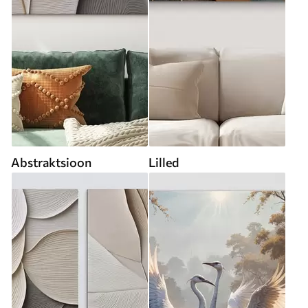
Abstraktsioon
Lilled