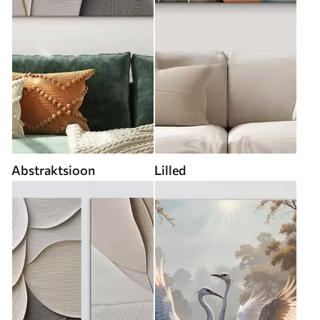
Abstraktsioon
Lilled