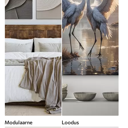
Modulaarne
Loodus