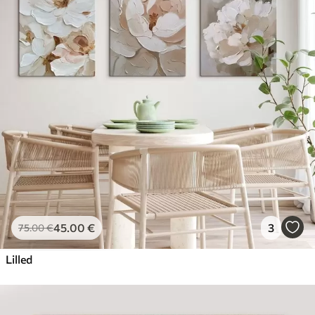
45
.00
€
3
75
.00
€
Lilled