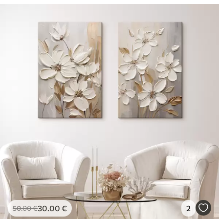
30
.00
€
2
50
.00
€