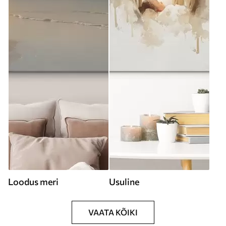
Loodus meri
Usuline
VAATA KÕIKI