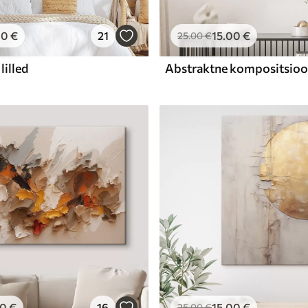
00
€
21
15
.00
€
25
.00
€
lilled
00
€
16
15
.00
€
25
.00
€