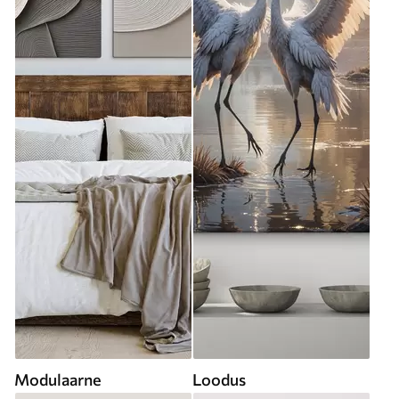
Modulaarne
Loodus