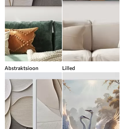
Abstraktsioon
Lilled