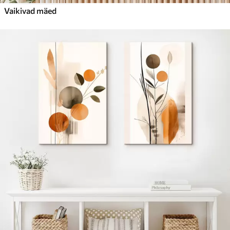
Vaikivad mäed