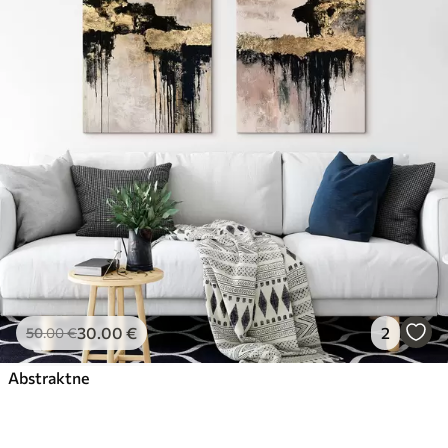
30
.00
€
2
50
.00
€
Abstraktne