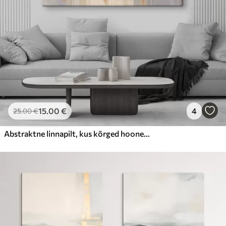
15
.00
€
4
25
.00
€
Abstraktne linnapilt, kus kõrged hooned on pruunide, hallide ja valgete toonidega, mis peegelduvad allolevas vees