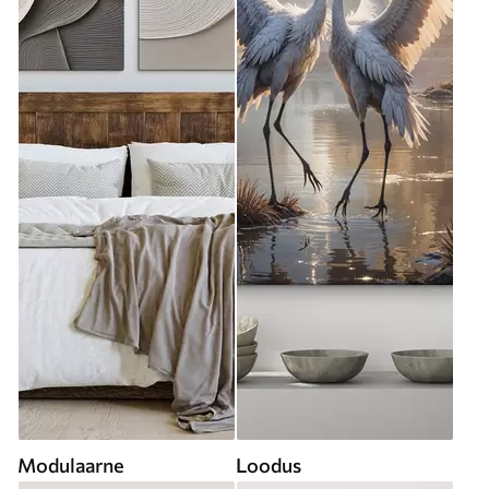
Modulaarne
Loodus