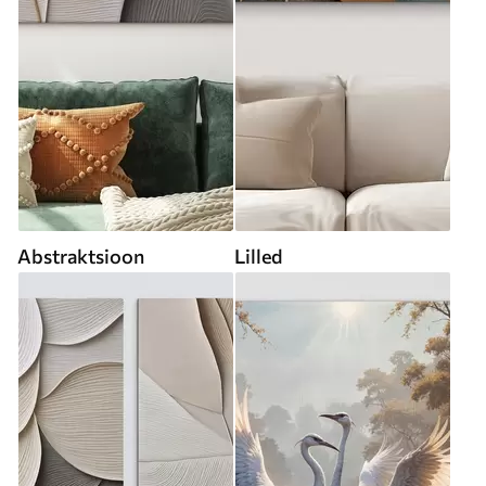
Abstraktsioon
Lilled