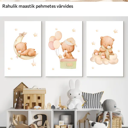
Rahulik maastik pehmetes värvides