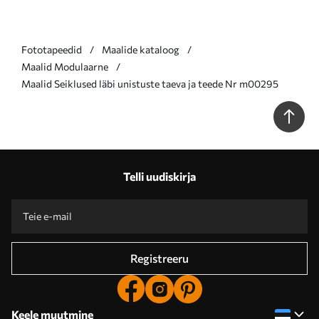
Fototapeedid
Maalide kataloog
Maalid Modulaarne
Maalid Seiklused läbi unistuste taeva ja teede Nr m00295
Telli uudiskirja
Registreeru
Keele muutmine